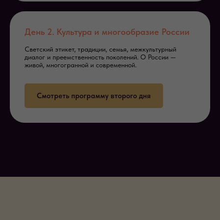
День 2. Культура и многообразие России
Светский этикет, традиции, семья, межкультурный
диалог и преемственность поколений. О России —
живой, многогранной и современной.
Смотреть программу второго дня