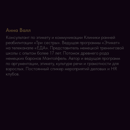
Анна Валл
Консультант по этикету и коммуникации Клиники ранней
реабилитации «Три сестры». Ведущая программы «Этикет»
на телеканале «ЕДА». Представитель немецкой тренинговой
школы с опытом более 17 лет. Потомок древнего рода
немецких баронов Мантойфель. Автор и ведущая программ
по аргументации, этикету, культуре речи и грамотности для
взрослых. Постоянный спикер мероприятий деловых и HR
клубов.