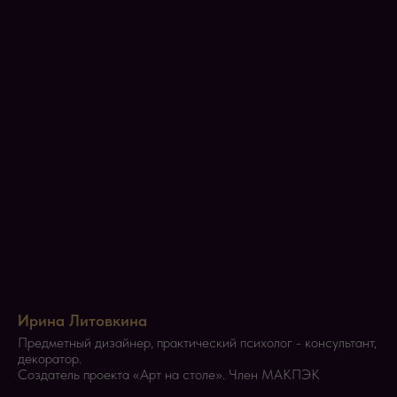
И
рина Литовкина
Предметный дизайнер, практический психолог - консультант,
декоратор.
Создатель проекта «Арт на столе». Член МАКПЭК