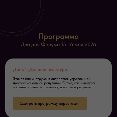
Программа
Два дня Форума 15-16 мая 2026
День 1. Деловая культура
Этикет как инструмент лидерства, управления и
профессиональной репутации. О том, как культура
общения влияет на решения, доверие и результат.
Смотреть программу первого дня