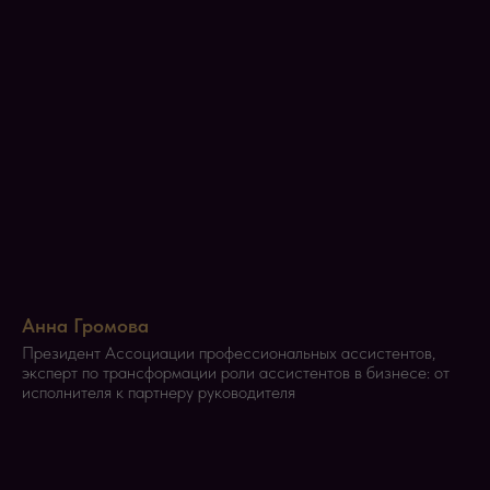
Анна Громова
Президент Ассоциации профессиональных ассистентов,
эксперт по трансформации роли ассистентов в бизнесе: от
исполнителя к партнеру руководителя