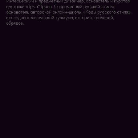
Интерьерный и предметный дизайнер, основатель и куратор
выставки «Трын*Трава. Современный русский стиль»,
основатель авторской онлайн-школы «Коды русского стиля»,
исследователь русской культуры, истории, традиций,
обрядов.