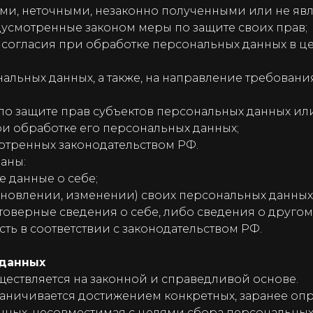
ми, неточными, незаконно полученными или не яв
дусмотренные законом меры по защите своих прав;
согласия при обработке персональных данных в ц
нальных данных, а также, на направление требова
по защите прав субъектов персональных данных и
и обработке его персональных данных;
отренных законодательством РФ.
аны:
 данные о себе;
новлении, изменении) своих персональных данных
оверные сведения о себе, либо сведения о другом
сть в соответствии с законодательством РФ.
 данных
ествляется на законной и справедливой основе.
ничивается достижением конкретных, заранее опр
нных, несовместимая с целями сбора персональных