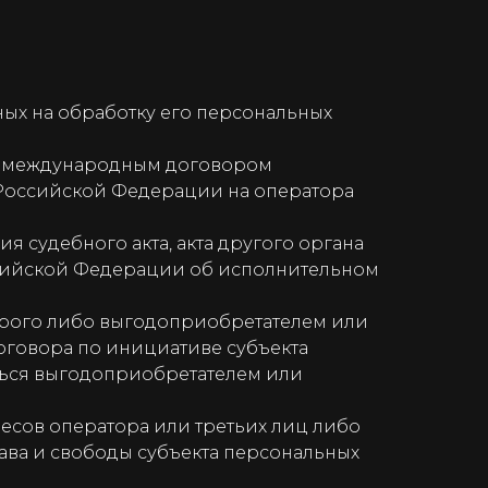
ных на обработку его персональных
х международным договором
 Российской Федерации на оператора
 судебного акта, акта другого органа
ссийской Федерации об исполнительном
орого либо выгодоприобретателем или
договора по инициативе субъекта
яться выгодоприобретателем или
есов оператора или третьих лиц либо
ава и свободы субъекта персональных