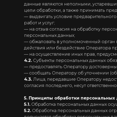
данные являются неполными, устаревши
цели обработки, а также принимать пре
— выдвигать условие предварительного 
работ и услуг;
— на отзыв согласия на обработку персо
персональных данных;
— обжаловать в уполномоченный орган 
действия или бездействие Оператора пр
— на осуществление иных прав, предусм
4.2.
Субъекты персональных данных обяз
— предоставлять Оператору достоверные
— сообщать Оператору об уточнении (об
4.3.
Лица, передавшие Оператору недост
согласия последнего, несут ответственно
5. Принципы обработки персональных
5.1.
Обработка персональных данных осущ
5.2.
Обработка персональных данных огра
допускается обработка персональных да