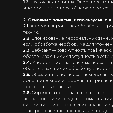
1.2.
Настоящая политика Оператора в отн
информации, которую Оператор может по
2. Основные понятия, используемые в
2.1.
Автоматизированная обработка перс
техники.
2.2.
Блокирование персональных данных
если обработка необходима для уточнен
2.3.
Веб-сайт — совокупность графически
обеспечивающих их доступность в сети 
2.4.
Информационная система персональ
обеспечивающих их обработку информац
2.5.
Обезличивание персональных данных
дополнительной информации принадлеж
персональных данных.
2.6.
Обработка персональных данных — л
использованием средств автоматизации 
систематизацию, накопление, хранение, 
(распространение, предоставление, дос