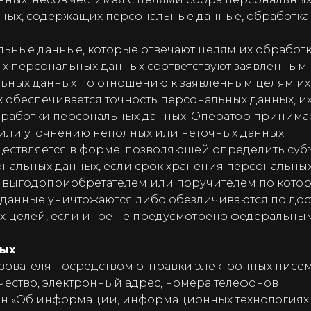
ных, содержащих персональные данные, обработка 
ьные данные, которые отвечают целям их обработк
 персональных данных соответствуют заявленным ц
ьных данных по отношению к заявленным целям их
обеспечивается точность персональных данных, их 
обработки персональных данных. Оператор приним
или уточнению неполных или неточных данных.
ствляется в форме, позволяющей определить субъ
ональных данных, если срок хранения персональны
, выгодоприобретателем или поручителем по котор
данные уничтожаются либо обезличиваются по дос
х целей, если иное не предусмотрено федеральным
ных
ователя посредством отправки электронных писе
чество, электронный адрес, номера телефонов
н «Об информации, информационных технологиях и 