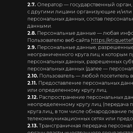
2.7.
Оператор — государственный орган,
с другими лицами организующие и/или 
персональных данных, состав персональ
данными.
2.8.
Персональные данные — любая инфо
Пользователю веб-сайта
https://etiquett
2.9.
Персональные данные, разрешенные 
неограниченного круга лиц к которым п
персональных данных, разрешенных суб
персональных данных (далее — персона
2.10.
Пользователь — любой посетитель в
2.11.
Предоставление персональных данн
или определенному кругу лиц.
2.12.
Распространение персональных дан
неопределенному кругу лиц (передача 
круга лиц, в том числе обнародование
телекоммуникационных сетях или предо
2.13.
Трансграничная передача персонал
органу власти иностранного государст