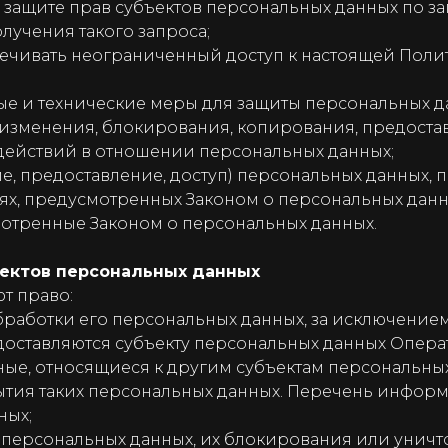
защите прав субъектов персональных данных по з
лучения такого запроса;
ечивать неограниченный доступ к настоящей Поли
е и технические меры для защиты персональных д
, изменения, блокирования, копирования, предост
 действий в отношении персональных данных;
е, предоставление, доступ) персональных данных, 
ях, предусмотренных Законом о персональных данн
мотренные Законом о персональных данных.
ъектов персональных данных
т право:
работки его персональных данных, за исключением
ставляются субъекту персональных данных Операт
е, относящиеся к другим субъектам персональных 
ытия таких персональных данных. Перечень инфор
ных;
о персональных данных, их блокирования или уничт