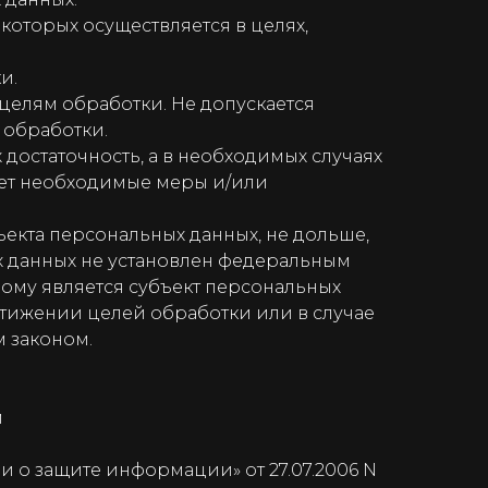
которых осуществляется в целях,
и.
елям обработки. Не допускается
 обработки.
достаточность, а в необходимых случаях
ает необходимые меры и/или
екта персональных данных, не дольше,
х данных не установлен федеральным
ому является субъект персональных
тижении целей обработки или в случае
 законом.
м
о защите информации» от 27.07.2006 N