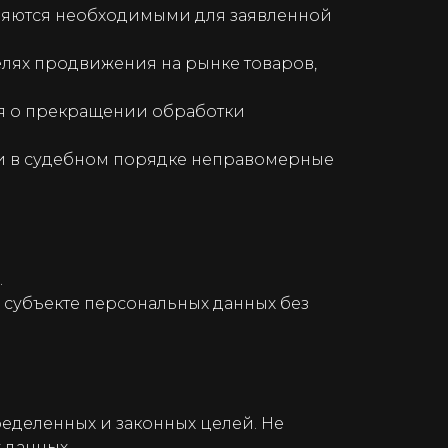
ляются необходимыми для заявленной
елях продвижения на рынке товаров,
ния о прекращении обработки
ли в судебном порядке неправомерные
.
 субъекте персональных данных без
еделенных и законных целей. Не
 данных.