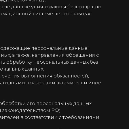
ьные данные уничтожаются безвозвратно
ормационной системе персональных
 содержащие персональные данные;
ных, а также, направления обращения с
ь обработку персональных данных без
сональных данных;
спечения выполнения обязанностей,
мативными правовыми актами, если иное
обработки его персональных данных;
 законодательством РФ;
вителей в соответствии с требованиями