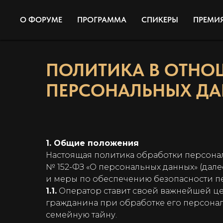
О ФОРУМЕ
ПРОГРАММА
СПИКЕРЫ
ПРЕМИ
ПОЛИТИКА В ОТНО
ПЕРСОНАЛЬНЫХ Д
1. Общие положения
Настоящая политика обработки персональ
№ 152-ФЗ «О персональных данных» (дал
и меры по обеспечению безопасности 
1.1.
Оператор ставит своей важнейшей це
гражданина при обработке его персонал
семейную тайну.