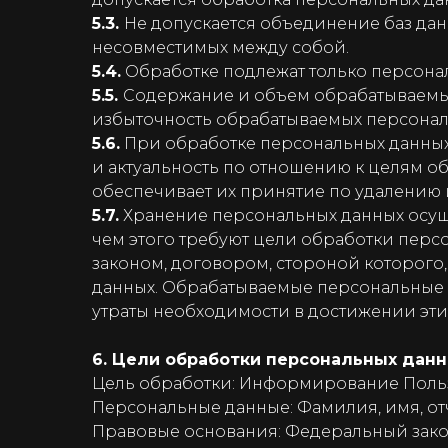
5.3.
Не допускается объединение баз дан
несовместимых между собой.
5.4.
Обработке подлежат только персонал
5.5.
Содержание и объем обрабатываемых
избыточность обрабатываемых персонал
5.6.
При обработке персональных данных 
и актуальность по отношению к целям 
обеспечивает их принятие по удалению 
5.7.
Хранение персональных данных осуще
чем этого требуют цели обработки перс
законом, договором, стороной которого
данных. Обрабатываемые персональные 
утраты необходимости в достижении эти
6. Цели обработки персональных дан
Цель обработки: Информирование Польз
Персональные данные: Фамилия, имя, от
Правовые основания: Федеральный зако