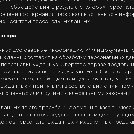
 любые действия, в результате которых персонал
новления содержания персональных данных в инф
ые носители персональных данных.
ратора
данных достоверные информацию и/или документы,
ых данных согласия на обработку персональных дан
персональных данных, Оператор вправе продолжит
 при наличии оснований, указанных в Законе о пер
перечень мер, необходимых и достаточных для обе
ых данных и принятыми в соответствии с ним нор
ных данных или другими федеральными законами.
 данных по его просьбе информацию, касающуюся 
ных данных в порядке, установленном действующим
ъектов персональных данных и их законных предста