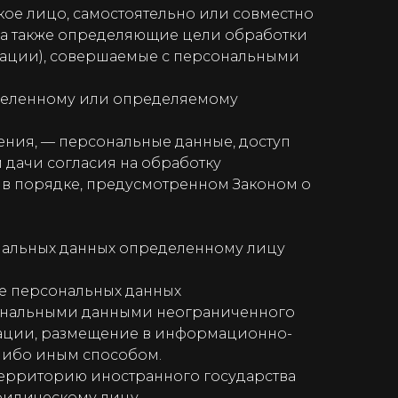
ое лицо, самостоятельно или совместно
 а также определяющие цели обработки
ерации), совершаемые с персональными
деленному или определяемому
ния, — персональные данные, доступ
 дачи согласия на обработку
 в порядке, предусмотренном Законом о
нальных данных определенному лицу
е персональных данных
сональными данными неограниченного
мации, размещение в информационно-
либо иным способом.
территорию иностранного государства
ридическому лицу.