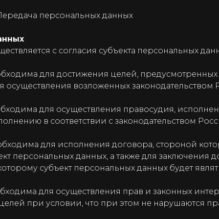
Передача персональных данных
анных
ествляется с согласия субъекта персональных дан
обходима для достижения целей, предусмотренны
я осуществления возложенных законодательством
ходима для осуществления правосудия, исполнения
полнению в соответствии с законодательством Ро
обходима для исполнения договора, стороной кот
ект персональных данных, а также для заключения 
которому субъект персональных данных будет явл
ходима для осуществления прав и законных интер
елей при условии, что при этом не нарушаются пр